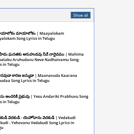
Show all
యాలోకం మాయాలోకం | Maayalokam
alokam Song Lyrics in Telugu
December 10,
ిమ ఘనతకు అరుహుడవు నీవే నాదైవము | Mahima
ataku Aruhudavu Neve Nadhaivamu Song
s in Telugu
December 10, 2024
నవుడా కారణ జన్ముడా | Maanavuda Kaarana
udaa Song Lyrics in Telugu
December 10,
సు అందరికి ప్రభువు | Yesu Andariki Prabhuvu Song
s in Telugu
December 10, 2024
దకుడి వెదకుడి - యెహోవాను వెదకుడి | Vedakudi
kudi - Yehovanu Vedakudi Song Lyrics in
gu
December 10, 2024