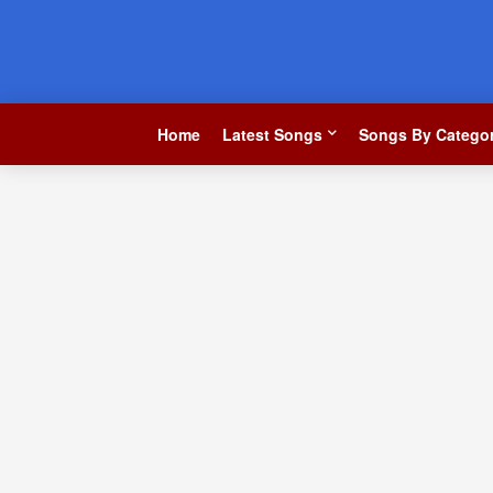
Home
Latest Songs
Songs By Categor