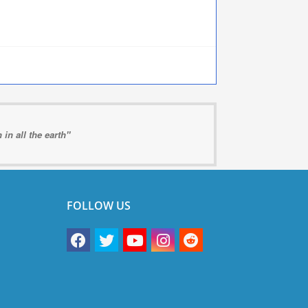
in all the earth"
FOLLOW US