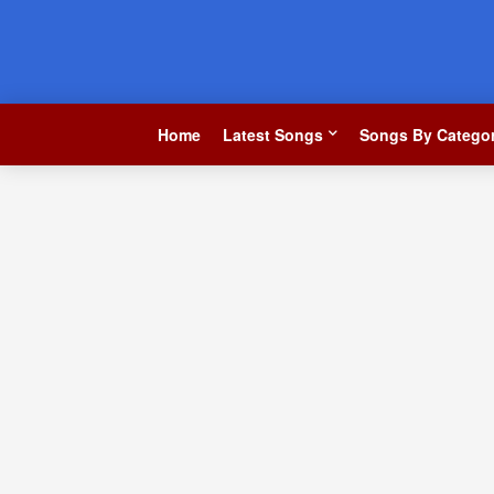
Home
Latest Songs
Songs By Categor