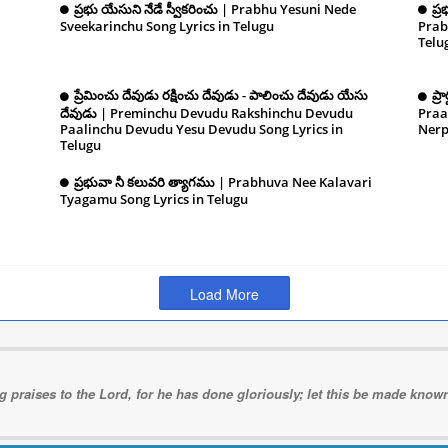
ప్రభు యేసుని నేడే స్వీకరించు | Prabhu Yesuni Nede
ప్
Sveekarinchu Song Lyrics in Telugu
December 10,
Prab
Telu
2024
ప్రేమించు దేవుడు రక్షించు దేవుడు - పాలించు దేవుడు యేసు
ప్ర
దేవుడు | Preminchu Devudu Rakshinchu Devudu
Praa
10,
Paalinchu Devudu Yesu Devudu Song Lyrics in
Nerp
Telugu
December 10, 2024
2024
ప్రభువా నీ కలువరి త్యాగము | Prabhuva Nee Kalavari
Tyagamu Song Lyrics in Telugu
December 10,
 10,
2024
Load More
ng praises to the Lord, for he has done gloriously; let this be made known 