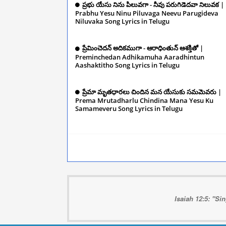
ప్రభు యేసు నిను పిలువగా - నీవు పరుగిడెదవా నిలువక |
Prabhu Yesu Ninu Piluvaga Neevu Parugideva
Niluvaka Song Lyrics in Telugu
December 10,
2024
ప్రేమించెదన్‌ అదికముగా - ఆరాధింతున్‌ ఆశక్తితో |
Preminchedan Adhikamuha Aaradhintun
Aashaktitho Song Lyrics in Telugu
December 
2024
ప్రేమా మృతధారలు చిందిన మన యేసుకు సమమెవరు |
Prema Mrutadharlu Chindina Mana Yesu Ku
Samameveru Song Lyrics in Telugu
December
2024
Isaiah 12:5: "Si